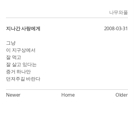
나무와풀
지나간 사랑에게
2008-03-31
그냥
이 지구상에서
잘 먹고
잘 살고 있다는
증거 하나만
던져주길 바란다
Newer
Home
Older