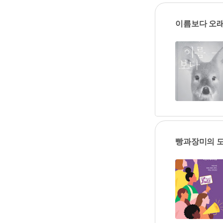
이름보다 오래
빵과장미의 도