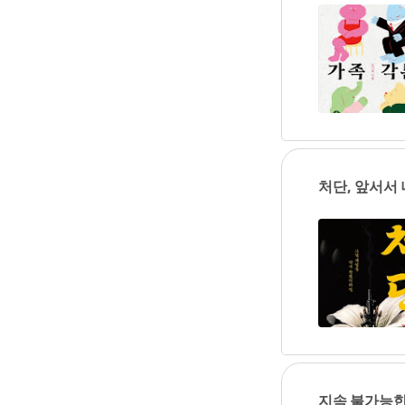
처단, 앞서서
지속 불가능한