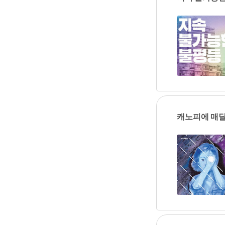
캐노피에 매달