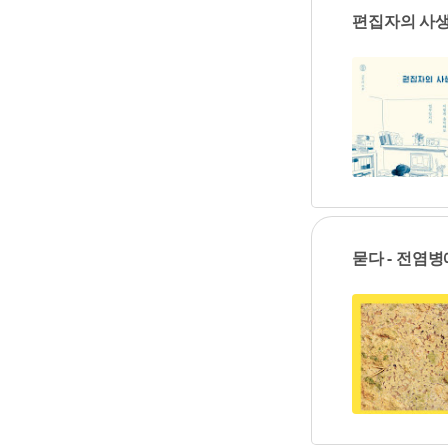
편집자의 사생
묻다 - 전염