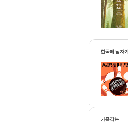
한국에 남자가
가족각본