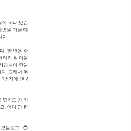
울이 하나 있습
해변을 거닐 때
니다.
. 한 번은 주
머리가 잘 어울
 사람들이 한둘
다. 그래서 우
 1번지에 낸 2
 깎기도 참 거
. 어디 맘 편
모놀로그