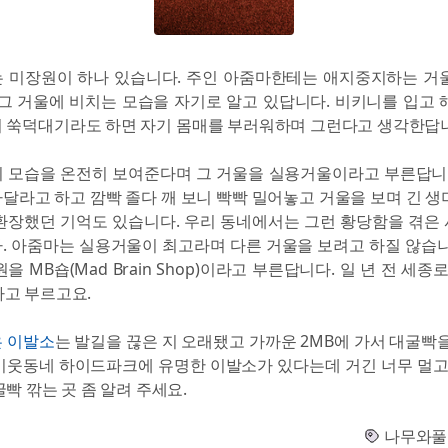
 미장원이 하나 있습니다. 주인 아줌마한테는 애지중지하는 거
 그 거울에 비치는 모습을 자기로 알고 있답니다. 비키니를 입고 
 쑥덕대기라도 하면 자기 몸매를 부러워하며 그런다고 생각한답
 모습을 온전히 보여준다며 그 거울을 실용거울이라고 부른답니다
달라고 하고 깜빡 졸다 깨 보니 빡빡 밀어놓고 거울을 보며 긴 생
환장했던 기억도 있습니다. 우리 동네에서는 그런 황당함을 겪은
. 아줌마는 실용거울이 최고라며 다른 거울을 보려고 하질 않습니
을 MB숍(Mad Brain Shop)이라고 부른답니다. 일 년 전 세종로
라고 부르고요.
 이발소
는 발길을 끊은 지 오래됐고 가까운 2MB에 가서 대굴빡을
이웃동네 하이드파크에 유명한 이발소가 있다는데 거긴 너무 멀고요
빡 깎는 곳 좀 알려 주세요.
나무와풀