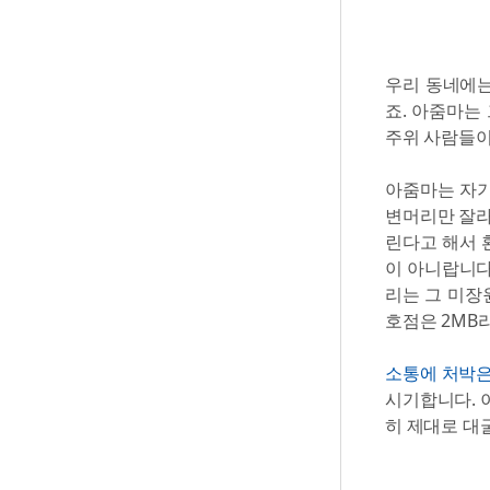
우리 동네에는
죠. 아줌마는
주위 사람들이
아줌마는 자기
변머리만 잘라
린다고 해서 
이 아니랍니다
리는 그 미장원
호점은 2MB
소통에 처박은
시기합니다. 
히 제대로 대굴