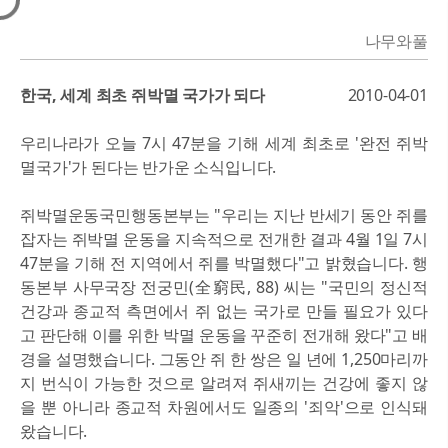
나무와풀
한국, 세계 최초 쥐박멸 국가가 되다
2010-04-01
우리나라가 오늘 7시 47분을 기해 세계 최초로 '완전 쥐박
멸국가'가 된다는 반가운 소식입니다.
쥐박멸운동국민행동본부는 "우리는 지난 반세기 동안 쥐를
잡자는 쥐박멸 운동을 지속적으로 전개한 결과 4월 1일 7시
47분을 기해 전 지역에서 쥐를 박멸했다"고 밝혔습니다. 행
동본부 사무국장 전궁민(全窮民, 88) 씨는 "국민의 정신적
건강과 종교적 측면에서 쥐 없는 국가로 만들 필요가 있다
고 판단해 이를 위한 박멸 운동을 꾸준히 전개해 왔다"고 배
경을 설명했습니다. 그동안 쥐 한 쌍은 일 년에 1,250마리까
지 번식이 가능한 것으로 알려져 쥐새끼는 건강에 좋지 않
을 뿐 아니라 종교적 차원에서도 일종의 '죄악'으로 인식돼
왔습니다.