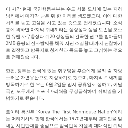
이 시각 현재 국민행동본부는 수도 서울 모처에 있는 지하
벙커에서 마지막 남은 쥐 한 마리를 생포했으며, 이에 대한
처리를 놓고 고심을 하고 있는 것으로 전해졌습니다. 소식
통에 의하면 마지막 쥐새끼라는 상징성과 생물 보존을 호소
한 유엔 사무총장과 쥐20 정상들의 간곡한 권고를 받아들여
2MB 용량의 전자발찌를 채워 자연 소멸할 때까지 관찰하기
로 결정하고 방목지로 청계천과 독도를 놓고 고심하는 것으
로 전해졌습니다.
한편, 정부는 전국에 있는 쥐구멍을 후손에게 물려 줄 자랑
스러운 자연유산으로 지정하기로 했으며, 마지막 쥐새끼를
방목하기로 한 오는 6월 2일을 임시 공휴일로 정하고, 이날
국민 모두에게 쥐포 4마리씩을 무상급식하며 쥐박멸을 기
념하기로 했습니다.
로이터 통신은 'Korea The First Nonmouse Nation'이라
는 머리기사와 함께 한국에서는 1970년대부터 캠페인을 앞
세운 시민단체를 중심으로 범국민적 차원의 대대적인 쥐박