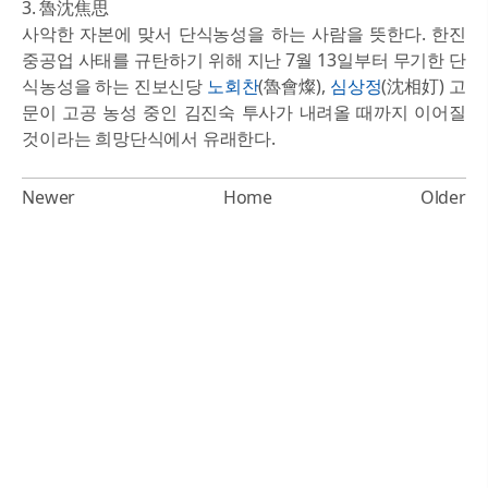
3. 魯沈焦思
사악한 자본에 맞서 단식농성을 하는 사람을 뜻한다. 한진
중공업 사태를 규탄하기 위해 지난 7월 13일부터 무기한 단
식농성을 하는 진보신당
노회찬
(魯會燦),
심상정
(沈相奵) 고
문이 고공 농성 중인 김진숙 투사가 내려올 때까지 이어질
것이라는 희망단식에서 유래한다.
Newer
Home
Older
Powered by Blogger