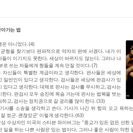
살아가는 법
은 아니었다. (4)
, 균형을 찾기보다 편파적으로 약자의 편에 서겠다. 내가 이
자들이 이기지도 못한다. 세상이 바뀌지도 않는다. 그러나 나
부로 쓰는 자들에게 짱돌을 계속 던질 것이다. (7)
 자신들이 특별한 계급이라고 생각한다. 판사들은 세상에
고 일반인이 있다고 생각한다. 검사들은 세상에 판검사가 있
이 있다고 생각한다. 대체로 판사는 검사를 무시하고, 검사는
기한다. 판검사 모두 승진에 목숨 거는데 판사는 법복을 벗는
하고, 검사는 정치권으로 갈 궁리를 많이 한다. (33)
기사를 소송을 생각하고 쓴다. 기사가 나간 뒤 항의 오고 욕하는
 잘 썼군. 괜찮았군' 이렇게 생각한다. (63)
상 수상자인 미국의 스티븐 와이버그는 "종교가 있든 없든 선한 
 일을 하는 나쁜 사람은 있는 법이다, 그러나 좋은 사람이 악한 