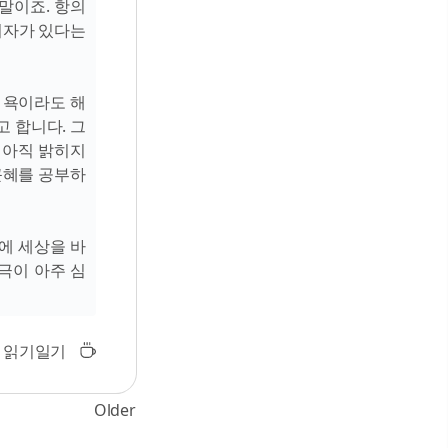
말이죠. 항의
기자가 있다는
 욕이라도 해
 합니다. 그
 아직 밝히지
근혜를 공부하
에 세상을 바
극이 아주 심
읽기일기
Older