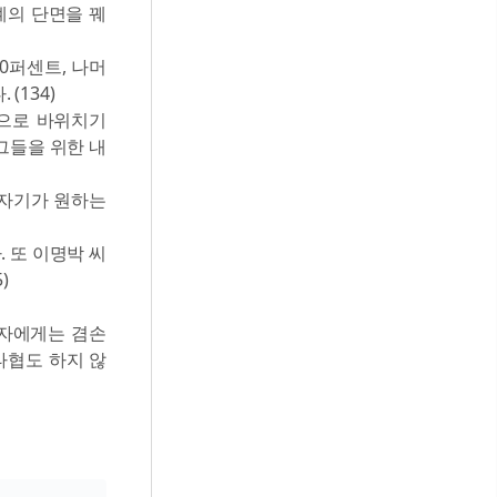
계의 단면을 꿰
30퍼센트, 나머
(134)
으로 바위치기
 그들을 위한 내
, 자기가 원하는
. 또 이명박 씨
)
약자에게는 겸손
타협도 하지 않