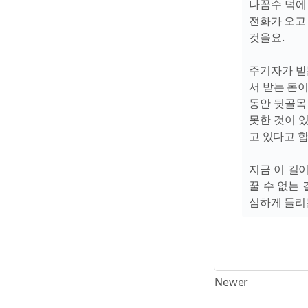
나꼼수 덕에
전화가 오고
것을요.
주기자가 받
서 받는 돈
동안 뒷골목
못한 것이 
고 있다고 합
지금 이 길
꿀 수 없는
심하게 들리
Newer