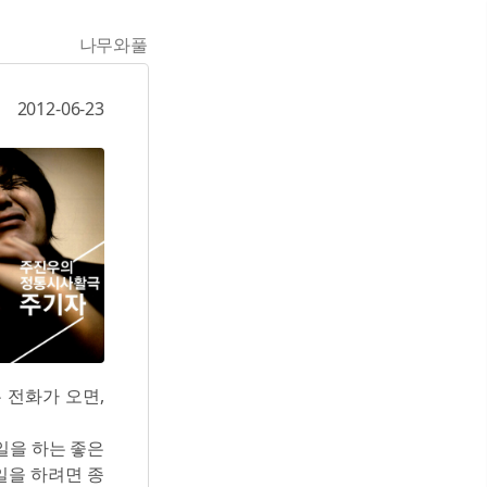
나무와풀
2012-06-23
 전화가 오면,
일을 하는 좋은
일을 하려면 종