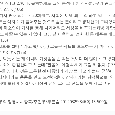
다'라고 말했다. 불행하게도 그의 분석이 한국 사회, 우리 종교
 같다. (106)
기사 써서 받는 돈 20퍼센트, 사회에 보탬 되는 일 하고 받는 돈 
트는 약자 얘기 들어주는 것으로 받는 돈이라고 생각한 게 그때였다. 
의 하소연이 기사를 통해 나가더라도 세상을 바꾸기는커녕 계란
나도 해줄 수 있는 게 없다. 그냥 같이 욕하고, 전화 한 통 해주는 게
135)
보를 깔때기라고 했다. (...) 그들은 팩트를 보도하는 게 아니라
만든다. (155)
 먹듯 하는 게 아니라 거짓말을 밥 먹는 것보다 더 많이 하고 있다
사회에 환원한다고 하는데 '짠돌이' 이명박 씨가 그럴 리 없다. (175
를 잉태한 것은 노무현 전 대통령의 가장 큰 과오가 됐다. (238)
서지더라도 충동을 믿고 도전하겠다. 강자에게는 당당함으로, 
에 보탬이 되겠다. 이상과 정의 그리고 진실을 위해서 그 어떤 
우의 정통시사활극/주진우/푸른숲 20120329 346쪽 13,500원