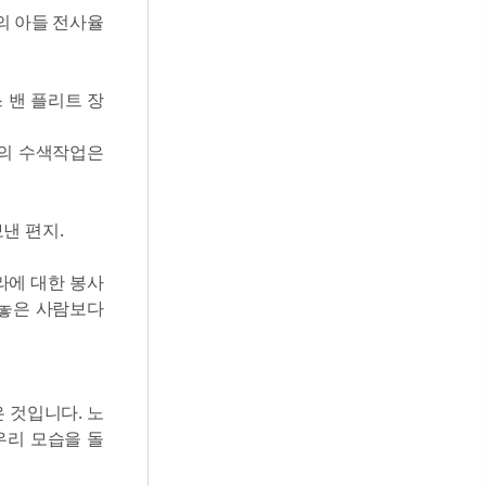
군의 아들 전사율
스 밴 플리트 장
서의 수색작업은
낸 편지.
라에 대한 봉사
내놓은 사람보다
 것입니다. 노
우리 모습을 돌