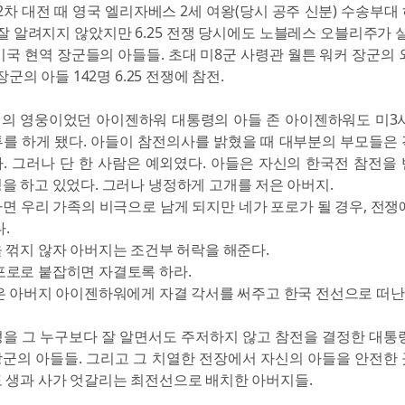
제2차 대전 때 영국 엘리자베스 2세 여왕(당시 공주 신분) 수송부대
 잘 알려지지 않았지만 6.25 전쟁 당시에도 노블레스 오블리주가 실
미국 현역 장군들의 아들들. 초대 미8군 사령관 월튼 워커 장군의 
장군의 아들 142명 6.25 전쟁에 참전.
전의 영웅이었던 아이젠하워 대통령의 아들 존 아이젠하워도 미3
를 하게 됐다. 아들이 참전의사를 밝혔을 때 대부분의 부모들은
. 그러나 단 한 사람은 예외였다. 아들은 자신의 한국전 참전을
을 하고 있었다. 그러나 냉정하게 고개를 저은 아버지.
면 우리 가족의 비극으로 남게 되지만 네가 포로가 될 경우, 전쟁
.
 꺾지 않자 아버지는 조건부 허락을 해준다.
포로로 붙잡히면 자결토록 하라.
은 아버지 아이젠하워에게 자결 각서를 써주고 한국 전선으로 떠난
을 그 누구보다 잘 알면서도 주저하지 않고 참전을 결정한 대통
 장군의 아들들. 그리고 그 치열한 전장에서 자신의 아들을 안전한
 생과 사가 엇갈리는 최전선으로 배치한 아버지들.