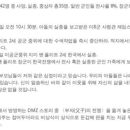
42명 중 사망, 실종, 중상자 총35명. 일반 군인들 전사율 8%, 장
 4일 오전 10시 30분. 아들의 실종을 보고받은 미8군 사령관 제임
리트 2세 공군 중위에 대한 수색작업을 즉시 중단하라. 적지에
다.
 4일 미공군중위 지미 밴 플리트 2세 한국에서 실종.
밴 플리트 장군이 한국전쟁에서 전사 혹은 실종된 군인 가족에게 보
 부모님들이 저와 같은 심정이라고 믿습니다. 우리의 아들들은 나
 있습니다. 신이 말씀하신 바와 같이 이웃을 위해 자신의 삶을 
랑은 없을 것입니다.
에서 방영하는 DMZ 스토리 중 〈부자(父子)의 전쟁〉을 옮겨 놓은
주는 접어두더라도 비상식이 상식으로 둔갑해 판을 치는 지금 
.