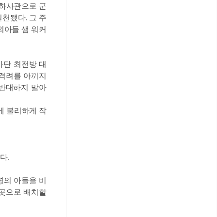
 하사관으로 군
천됐다. 그 주
외아들 샘 워커
사단 최전방 대
 격려를 아끼지
 반대하지 말아
에 불리하게 작
다.
령의 아들을 비
 곳으로 배치할