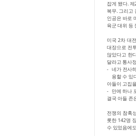
잡게 됐다. 
복무. 그리고
인공은 바로 
육군 대위 등 
미국 2차 대
대장으로 전투
않았다고 한다
달라고 통사정
네가 전사하
용할 수 있다
아들이 고집을
만에 하나 
결국 아들 존
전쟁의 참혹성
롯한 142명
수 있었음에도