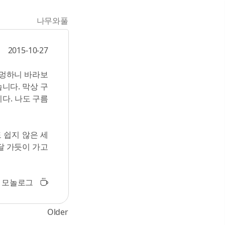
나무와풀
2015-10-27
 멍하니 바라보
니다. 막상 구
다. 나도 구름
 쉽지 않은 세
달 가듯이 가고
모놀로그
Older