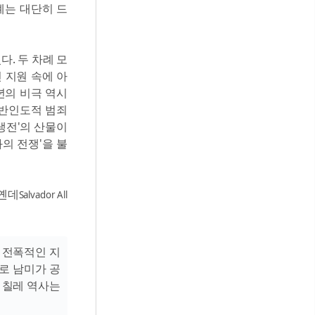
례는 대단히 드
다. 두 차례 모
 지원 속에 아
년의 비극 역시
 반인도적 범죄
냉전'의 산물이
의 전쟁'을 불
옌데
Salvador All
 전폭적인 지
로 남미가 공
 칠레 역사는