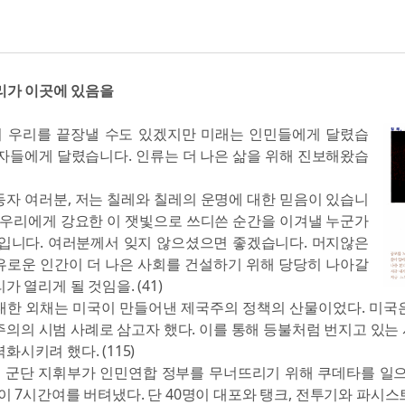
리가 이곳에 있음을
 우리를 끝장낼 수도 있겠지만 미래는 인민들에게 달렸습
동자들에게 달렸습니다. 인류는 더 나은 삶을 위해 진보해왔습
동자 여러분, 저는 칠레와 칠레의 운명에 대한 믿음이 있습니
이 우리에게 강요한 이 잿빛으로 쓰디쓴 순간을 이겨낼 누군가
것입니다. 여러분께서 잊지 않으셨으면 좋겠습니다. 머지않은
유로운 인간이 더 나은 사회를 건설하기 위해 당당히 나아갈
가 열리게 될 것임을. (41)
대한 외채는 미국이 만들어낸 제국주의 정책의 산물이었다. 미국
의의 시범 사례로 삼고자 했다. 이를 통해 등불처럼 번지고 있는
화시키려 했다. (115)
개 군단 지휘부가 인민연합 정부를 무너뜨리기 위해 쿠데타를 일으
명이 7시간여를 버텨냈다. 단 40명이 대포와 탱크, 전투기와 파시