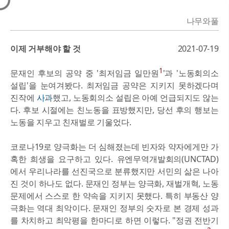
나무와풀
이제 거부해야 할 것
2021-07-19
1
문재인 후보의 공약 중 '최저임금 일만원
'과 '노동회의소
설립'을 눈여겨봤다. 최저임금 공약은 지키지 못하겠다며
진작에
사과
했고, 노동회의소 설립은 아예 언급되지도 않는
다. 후보 시절에는 친노동을 표방했지만, 당선 후의 행보는
노동을 지우고 친재벌로 기울었다.
코로나19로 양극화는 더 심해졌는데 빈자와 약자에게만 가
혹한 희생을 요구하고 있다. 유엔무역개발회의(UNCTAD)
에서 우리나라를 선진국으로 분류했지만 서민의 삶은 나아
진 것이 하나도 없다. 문재인 정부는 양극화, 재벌개혁, 노동
문제에서 스스로 한 약속을 지키지 못했다. 특히 부동산 양
극화는 역대 최악이다. 문재인 정부의 숫자로 본 경제 성과
를 차치하고 최악평을 한마디로 하면 이렇다. "정권 전반기