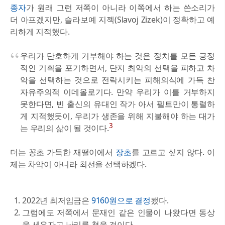
종자
가 원래 그런 저쪽이 아니라 이쪽에서 하는 쓴소리가
더 아프겠지만, 슬라보예 지젝(Slavoj Zizek)이 정확하고 예
리하게 지적했다.
우리가 단호하게 거부해야 하는 것은 정치를 모든 긍정
적인 기획을 포기하면서, 단지 최악의 선택을 피하고 차
악을 선택하는 것으로 전락시키는 피해의식에 가득 찬
자유주의적 이데올로기다. 만약 우리가 이를 거부하지
못한다면, 빈 출신의 유대인 작가 아서 펠트만이 통렬하
게 지적했듯이, 우리가 생존을 위해 지불해야 하는 대가
3
는 우리의 삶이 될 것이다.
더는 꽁초 가득한 재떨이에서
장초
를 고르고 싶지 않다. 이
제는 차악이 아니라 최선을 선택하겠다.
2022년 최저임금은
9160원으로 결정
됐다.
그럼에도 저쪽에서 문재인 같은 인물이 나왔다면 동상
을 세우자고 난리를 쳤을 것이다.