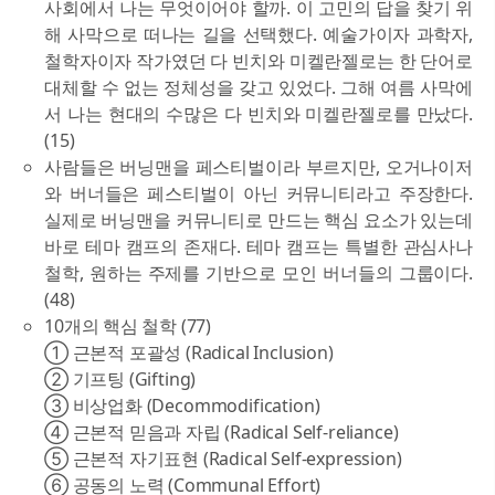
사회에서 나는 무엇이어야 할까. 이 고민의 답을 찾기 위
해 사막으로 떠나는 길을 선택했다. 예술가이자 과학자,
철학자이자 작가였던 다 빈치와 미켈란젤로는 한 단어로
대체할 수 없는 정체성을 갖고 있었다. 그해 여름 사막에
서 나는 현대의 수많은 다 빈치와 미켈란젤로를 만났다.
(15)
사람들은 버닝맨을 페스티벌이라 부르지만, 오거나이저
와 버너들은 페스티벌이 아닌 커뮤니티라고 주장한다.
실제로 버닝맨을 커뮤니티로 만드는 핵심 요소가 있는데
바로 테마 캠프의 존재다. 테마 캠프는 특별한 관심사나
철학, 원하는 주제를 기반으로 모인 버너들의 그룹이다.
(48)
10개의 핵심 철학 (77)
① 근본적 포괄성 (Radical Inclusion)
② 기프팅 (Gifting)
③ 비상업화 (Decommodification)
④ 근본적 믿음과 자립 (Radical Self-reliance)
⑤ 근본적 자기표현 (Radical Self-expression)
⑥ 공동의 노력 (Communal Effort)