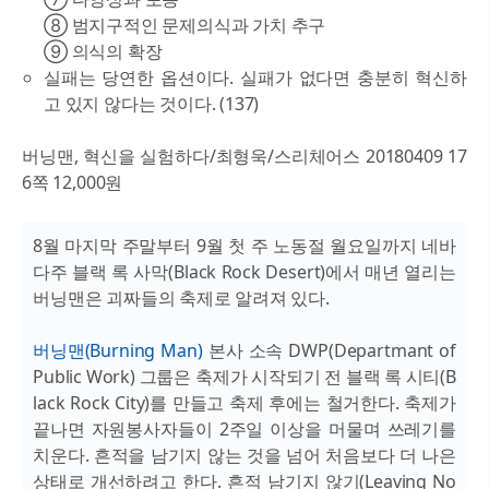
⑧ 범지구적인 문제의식과 가치 추구
⑨ 의식의 확장
실패는 당연한 옵션이다. 실패가 없다면 충분히 혁신하
고 있지 않다는 것이다. (137)
버닝맨, 혁신을 실험하다/최형욱/스리체어스 20180409 17
6쪽 12,000원
8월 마지막 주말부터 9월 첫 주 노동절 월요일까지 네바
다주 블랙 록 사막(Black Rock Desert)에서 매년 열리는
버닝맨은 괴짜들의 축제로 알려져 있다.
버닝맨(Burning Man)
본사 소속 DWP(Departmant of
Public Work) 그룹은 축제가 시작되기 전 블랙 록 시티(B
lack Rock City)를 만들고 축제 후에는 철거한다. 축제가
끝나면 자원봉사자들이 2주일 이상을 머물며 쓰레기를
치운다. 흔적을 남기지 않는 것을 넘어 처음보다 더 나은
상태로 개선하려고 한다. 흔적 남기지 않기(Leaving No