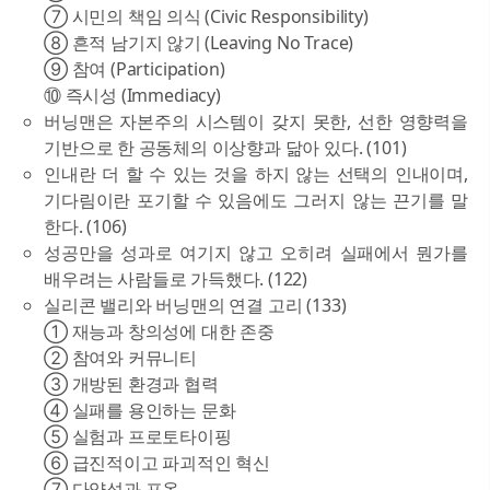
⑦ 시민의 책임 의식 (Civic Responsibility)
⑧ 흔적 남기지 않기 (Leaving No Trace)
⑨ 참여 (Participation)
⑩ 즉시성 (Immediacy)
버닝맨은 자본주의 시스템이 갖지 못한, 선한 영향력을
기반으로 한 공동체의 이상향과 닮아 있다. (101)
인내란 더 할 수 있는 것을 하지 않는 선택의 인내이며,
기다림이란 포기할 수 있음에도 그러지 않는 끈기를 말
한다. (106)
성공만을 성과로 여기지 않고 오히려 실패에서 뭔가를
배우려는 사람들로 가득했다. (122)
실리콘 밸리와 버닝맨의 연결 고리 (133)
① 재능과 창의성에 대한 존중
② 참여와 커뮤니티
③ 개방된 환경과 협력
④ 실패를 용인하는 문화
⑤ 실험과 프로토타이핑
⑥ 급진적이고 파괴적인 혁신
⑦ 다양성과 포옹