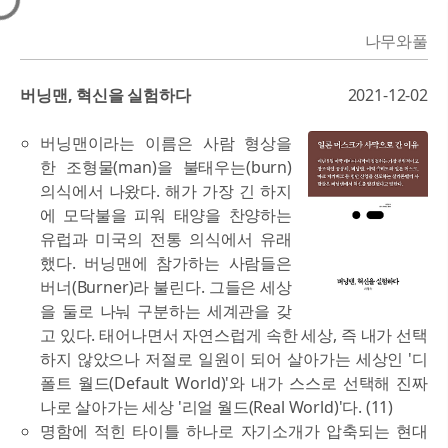
나무와풀
버닝맨, 혁신을 실험하다
2021-12-02
버닝맨이라는 이름은 사람 형상을
한 조형물(man)을 불태우는(burn)
의식에서 나왔다. 해가 가장 긴 하지
에 모닥불을 피워 태양을 찬양하는
유럽과 미국의 전통 의식에서 유래
했다. 버닝맨에 참가하는 사람들은
버너(Burner)라 불린다. 그들은 세상
을 둘로 나눠 구분하는 세계관을 갖
고 있다. 태어나면서 자연스럽게 속한 세상, 즉 내가 선택
하지 않았으나 저절로 일원이 되어 살아가는 세상인 '디
폴트 월드(Default World)'와 내가 스스로 선택해 진짜
나로 살아가는 세상 '리얼 월드(Real World)'다. (11)
명함에 적힌 타이틀 하나로 자기소개가 압축되는 현대