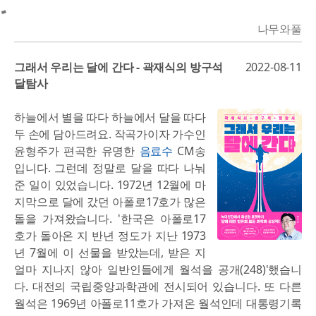
나무와풀
그래서 우리는 달에 간다 - 곽재식의 방구석
2022-08-11
달탐사
하늘에서 별을 따다 하늘에서 달을 따다
두 손에 담아드려요. 작곡가이자 가수인
윤형주가 편곡한 유명한
음료수
CM송
입니다. 그런데 정말로 달을 따다 나눠
준 일이 있었습니다. 1972년 12월에 마
지막으로 달에 갔던 아폴로17호가 많은
돌을 가져왔습니다. '한국은 아폴로17
호가 돌아온 지 반년 정도가 지난 1973
년 7월에 이 선물을 받았는데, 받은 지
얼마 지나지 않아 일반인들에게 월석을 공개(248)'했습니
다. 대전의 국립중앙과학관에 전시되어 있습니다. 또 다른
월석은 1969년 아폴로11호가 가져온 월석인데 대통령기록