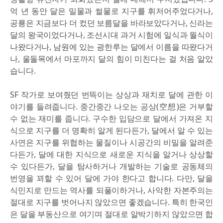
억 년 동안 달은 밀물과 썰물로 지구를 휘저어주었다거나,
공룡은 지금보다 더 컸던 보름달을 바라보았다거나, 신라는
달의 왕국이었다거나, 조선시대 과거 시험에 일식과 월식이
나왔다거나, 남원에 있는 광한루는 달에서 이름을 따왔다거
나, 울돌목에서 마포까지 달의 힘이 미친다는 걸 처음 알았
습니다.
SF 작가로 보여줬던 번뜩이는 상상과 재치로 달에 관한 이
야기를 들려줍니다. 중간중간 나오는 공상(空想)은 거부할
수 없는 재미를 줍니다. 구수한 입담으로 달에서 가져온 지
식으로 지구를 더 명확히 알게 된다든가, 달에서 알 수 있는
사연은 지구를 위협하는 물질이나 시공간의 비밀을 알려준
다든가, 달에 대한 지식으로 새로운 지식을 알거나 상상할
수 있다든가, 달을 탐사하거나 개발하는 기술로 공동체의
번영을 꾀할 수 있어 달에 가야 한다고 합니다. 다만, 달을
식민지로 만드는 역사를 되풀이하거나, 사악한 자본주의는
절대로 지구를 벗어나지 않았으면 좋겠습니다. 특히 한국인
은 달을 부동산으로 여기며 절대로 알박기하지 않았으면 합