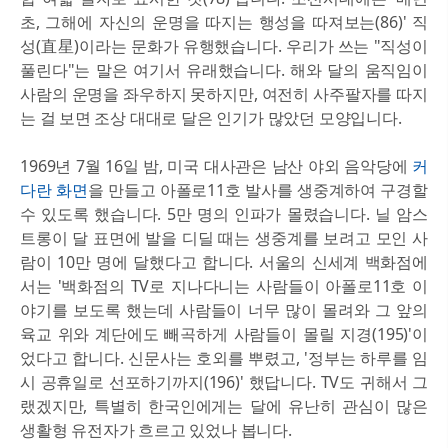
초, 그해에 자신의 운명을 따지는 행성을 따져보는(86)' 직
성(直星)이라는 문화가 유행했습니다. 우리가 쓰는 "직성이
풀린다"는 말은 여기서 유래했습니다. 해와 달의 움직임이
사람의 운명을 좌우하지 못하지만, 여전히 사주팔자를 따지
는 걸 보면 조상 대대로 달은 인기가 많았던 모양입니다.
1969년 7월 16일 밤, 미국 대사관은 남산 야외 음악당에
커
다란 화면
을 만들고 아폴로11호 발사를 생중계하여 구경할
수 있도록 했습니다. 5만 명의 인파가 몰렸습니다. 닐 암스
트롱이 달 표면에 발을 디딜 때는 생중계를 보려고 모인 사
람이 10만 명에 달했다고 합니다. 서울의 신세계 백화점에
서는 '백화점의 TV로 지나다니는 사람들이 아폴로11호 이
야기를 보도록 했는데 사람들이 너무 많이 몰려와 그 앞의
육교 위와 계단에도 빼곡하게 사람들이 몰릴 지경(195)'이
었다고 합니다. 신문사는 호외를 뿌렸고, '정부는 하루를 임
시 공휴일로 선포하기까지(196)' 했답니다. TV도 귀해서 그
랬겠지만, 특별히 한국인에게는 달에 유난히 관심이 많은
생활형 유전자가 흐르고 있었나 봅니다.