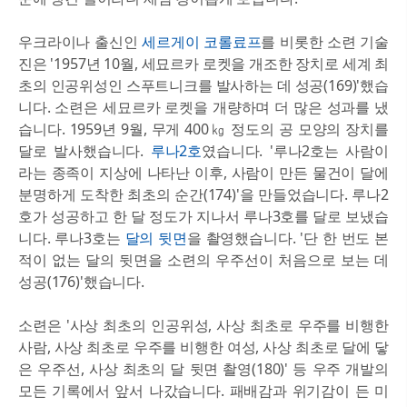
우크라이나 출신인
세르게이 코롤료프
를 비롯한 소련 기술
진은 '1957년 10월, 세묘르카 로켓을 개조한 장치로 세계 최
초의 인공위성인 스푸트니크를 발사하는 데 성공(169)'했습
니다. 소련은 세묘르카 로켓을 개량하며 더 많은 성과를 냈
습니다. 1959년 9월, 무게 400㎏ 정도의 공 모양의 장치를
달로 발사했습니다.
루나2호
였습니다. '루나2호는 사람이
라는 종족이 지상에 나타난 이후, 사람이 만든 물건이 달에
분명하게 도착한 최초의 순간(174)'을 만들었습니다. 루나2
호가 성공하고 한 달 정도가 지나서 루나3호를 달로 보냈습
니다. 루나3호는
달의 뒷면
을 촬영했습니다. '단 한 번도 본
적이 없는 달의 뒷면을 소련의 우주선이 처음으로 보는 데
성공(176)'했습니다.
소련은 '사상 최초의 인공위성, 사상 최초로 우주를 비행한
사람, 사상 최초로 우주를 비행한 여성, 사상 최초로 달에 닿
은 우주선, 사상 최초의 달 뒷면 촬영(180)' 등 우주 개발의
모든 기록에서 앞서 나갔습니다. 패배감과 위기감이 든 미