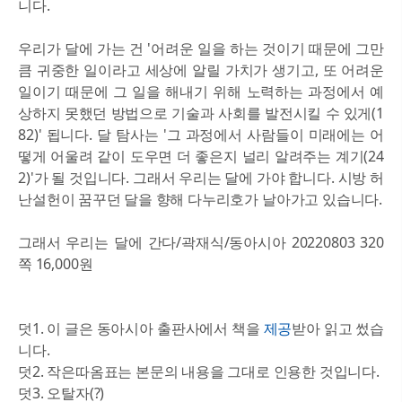
니다.
우리가 달에 가는 건 '어려운 일을 하는 것이기 때문에 그만
큼 귀중한 일이라고 세상에 알릴 가치가 생기고, 또 어려운
일이기 때문에 그 일을 해내기 위해 노력하는 과정에서 예
상하지 못했던 방법으로 기술과 사회를 발전시킬 수 있게(1
82)' 됩니다. 달 탐사는 '그 과정에서 사람들이 미래에는 어
떻게 어울려 같이 도우면 더 좋은지 널리 알려주는 계기(24
2)'가 될 것입니다. 그래서 우리는 달에 가야 합니다. 시방 허
난설헌이 꿈꾸던 달을 향해 다누리호가 날아가고 있습니다.
그래서 우리는 달에 간다/곽재식/동아시아 20220803 320
쪽 16,000원
덧1. 이 글은 동아시아 출판사에서 책을
제공
받아 읽고 썼습
니다.
덧2. 작은따옴표는 본문의 내용을 그대로 인용한 것입니다.
덧3. 오탈자(?)