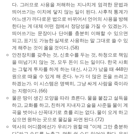
다. 그러므로 사용을 저해하는 지나치게 엄격한 문법과
띄어쓰기는 이치에 닿지 않는 일이 된다. 사후적 통계가
어느샌가 까다로운 법으로 바뀌어서 언어의 사용을 방해
한다는 게 대체 어떤 점에서 정당성을 가질 수 있겠는가.
띄어쓰기는 문장이나 단어를 충분히 이해할 수 있으면
되고, 표기도 가능한 실제로 사용하는 말 그대로 쓸 수 있
게 해주는 것이 옳을 것이다. (58)
안전장치를 갖추는 것, 신호수를 두는 것, 하청으로 책임
을 떠넘기지 않는 것, 모두 돈이 드는 일이다. 한국 사회
는 그렇게 투자를 하게 하는 대신, 사고가 났을 때 448만
원으로 때울 수 있게 해 준다. 누가 더 많은 돈을 쓰려고
하겠는가. 이 시스템은 명백히, 그냥 싸게 사람을 죽이라
는 지령이다. (66)
물은 땅이 생긴 모양을 따라 흐른다. 물을 붙잡고 설득을
하고, 교화를 하고, 친하게 지내자고 술을 사준들 물이 계
곡을 벗어나 산꼭대기로 흐를 리는 없다. 물이 오게 하고
싶으면 원하는 곳으로 물길을 파면 된다. (72)
역사의 어디쯤에선가 우리가 원할 때 "이제 그만 충분하
다"라고 속도를 늦추고, 멈춰 쉴 수도 있어야 한다. 우리