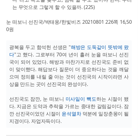
는 무엇으로 그렇게 할 수 있을까. (225)
눈 떠보니 선진국/박태웅/한빛비즈 20210801 226쪽 16,50
0원
광복을 두고 함석헌 선생은 "
해방은 도둑같이 뜻밖에 왔
다
"고 했다. 그로부터 70여 년이 흘러 눈을 떠보니 선진
국이 되어 있었다. 해방과 마찬가지로 선진국도 준비 없
이 맞이했다. 해답보다 질문이 더 중요하다는 것을 깨달
으며 정의를 내릴 줄 아는 것이 선진국의 시작이라면 사
상을 만드는 곳이 선진국의 완성이다.
선진국도 잠깐, 눈 떠보니
미사일이 빽도
하는 시절이 됐
다. 지금은 도약과 추락을 가르는 중대한 갈림길이다. 잠
깐 선진국이었던 시절이
윤석열차
덕분에 일장춘몽이 될
지경이다. 자업자득이다.