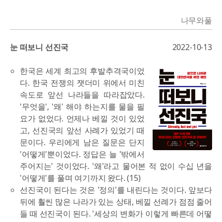
나무와풀
눈 떠보니 선진국
2022-10-13
한국은 세계 최고의 후발추격국이었
다. 한국 전쟁의 잿더미 위에서 미친
속도로 앞선 나라들을 따라잡았다.
'무엇을', '왜' 해야 하는지를 물을 필
요가 없었다. 언제나 베낄 것이 있었
고, 선진국의 앞선 사례가 있었기 때
문이다. 우리에게 남은 질문은 단지
'어떻게'뿐이었다. 정답은 늘 '밖에서
주어지는' 것이었다. '왜'라고 물어본 적 없이 수십 년을
'어떻게'를 풀며 여기까지 왔다. (15)
선진국이 된다는 것은 '정의'를 내린다는 것이다. 앞보다
뒤에 훨씬 많은 나라가 있는 상태, 베낄 선례가 점점 줄어
들 때 선진국이 된다. '세상의 변화가 이렇게 빠른데 어떻