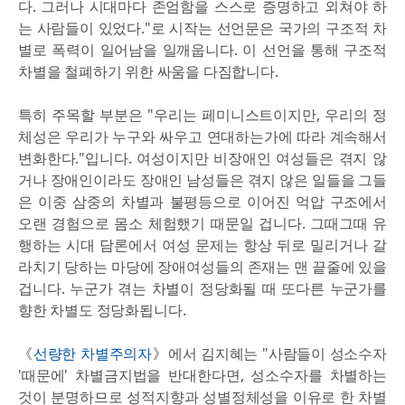
다. 그러나 시대마다 존엄함을 스스로 증명하고 외쳐야 하
는 사람들이 있었다."로 시작는 선언문은 국가의 구조적 차
별로 폭력이 일어남을 일깨웁니다. 이 선언을 통해 구조적
차별을 철폐하기 위한 싸움을 다짐합니다.
특히 주목할 부분은 "우리는 페미니스트이지만, 우리의 정
체성은 우리가 누구와 싸우고 연대하는가에 따라 계속해서
변화한다."입니다. 여성이지만 비장애인 여성들은 겪지 않
거나 장애인이라도 장애인 남성들은 겪지 않은 일들을 그들
은 이중 삼중의 차별과 불평등으로 이어진 억압 구조에서
오랜 경험으로 몸소 체험했기 때문일 겁니다. 그때그때 유
행하는 시대 담론에서 여성 문제는 항상 뒤로 밀리거나 갈
라치기 당하는 마당에 장애여성들의 존재는 맨 끝줄에 있을
겁니다. 누군가 겪는 차별이 정당화될 때 또다른 누군가를
향한 차별도 정당화됩니다.
《
선량한 차별주의자
》에서 김지혜는 "사람들이 성소수자
'때문에' 차별금지법을 반대한다면, 성소수자를 차별하는
것이 분명하므로 성적지향과 성별정체성을 이유로 한 차별