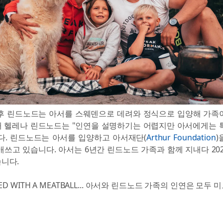
후 린드노드는 아서를 스웨덴으로 데려와 정식으로 입양해 가족
 헬레나 린드노드는 "인연을 설명하기는 어렵지만 아서에게는 
다. 린드노드는 아서를 입양하고 아서재단(
Arthur Foundation
)
애쓰고 있습니다. 아서는 6년간 린드노드 가족과 함께 지내다 20
니다.
ARTED WITH A MEATBALL... 아서와 린드노드 가족의 인연은 모