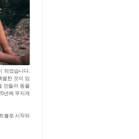
이 되었습니다.
특별한 것이 있
을 만들어 동물
20년에 무지개
두 미트볼로 시작되