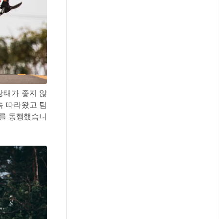
상태가 좋지 않
속 따라왔고 팀
)를 동행했습니