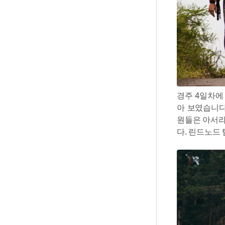
경주 4일차에
아 보였습니다
원들은 아서라
다. 린드노드 