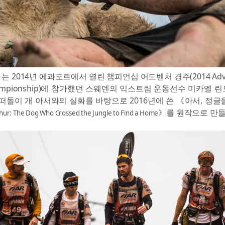
 2014년 에콰도르에서 열린 챔피언십 어드벤처 경주(2014 Advent
Championship)에 참가했던 스웨덴의 익스트림 운동선수 미카엘 
 떠돌이 개 아서와의 실화를 바탕으로 2016년에 쓴 《아서, 정글
》를 원작으로 만
hur: The Dog Who Crossed the Jungle to Find a Home