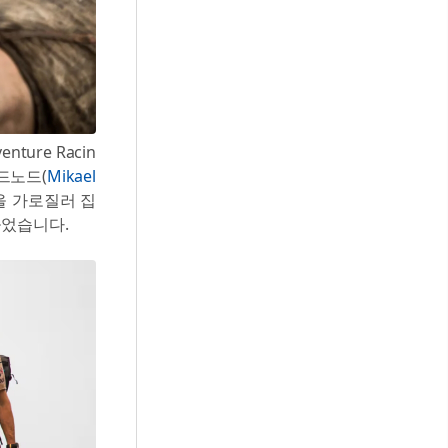
ure Racin
린드노드(
Mikael
을 가로질러 집
들었습니다.