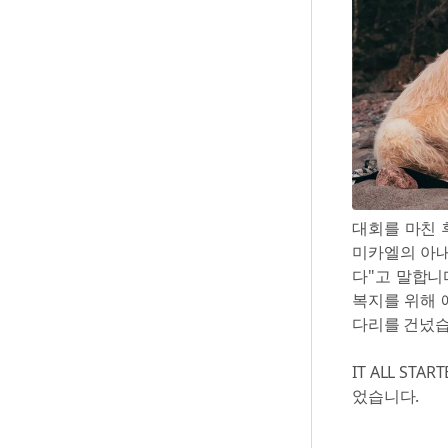
대회를 마친 
미카엘의 아내
다"고 말합니
복지를 위해 
다리를 건넜습
IT ALL ST
었습니다.