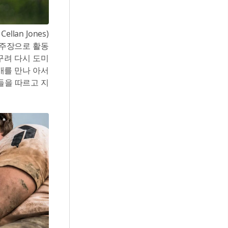
lan Jones)
 주장으로 활동
꾸려 다시 도미
개를 만나 아서
들을 따르고 지