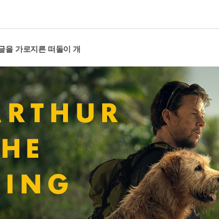
정글을 가로지른 떠돌이 개