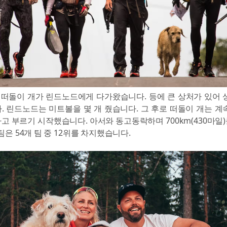
 떠돌이 개가 린드노드에게 다가왔습니다. 등에 큰 상처가 있어 
. 린드노드는 미트볼을 몇 개 줬습니다. 그 후로 떠돌이 개는 계
고 부르기 시작했습니다. 아서와 동고동락하며 700km(430마일
팀은 54개 팀 중 12위를 차지했습니다.