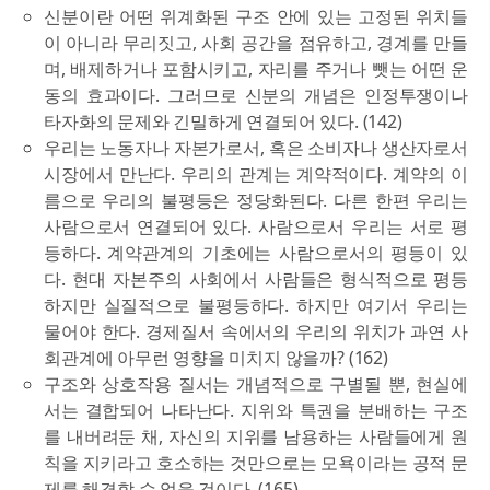
신분이란 어떤 위계화된 구조 안에 있는 고정된 위치들
이 아니라 무리짓고, 사회 공간을 점유하고, 경계를 만들
며, 배제하거나 포함시키고, 자리를 주거나 뺏는 어떤 운
동의 효과이다. 그러므로 신분의 개념은 인정투쟁이나
타자화의 문제와 긴밀하게 연결되어 있다. (142)
우리는 노동자나 자본가로서, 혹은 소비자나 생산자로서
시장에서 만난다. 우리의 관계는 계약적이다. 계약의 이
름으로 우리의 불평등은 정당화된다. 다른 한편 우리는
사람으로서 연결되어 있다. 사람으로서 우리는 서로 평
등하다. 계약관계의 기초에는 사람으로서의 평등이 있
다. 현대 자본주의 사회에서 사람들은 형식적으로 평등
하지만 실질적으로 불평등하다. 하지만 여기서 우리는
물어야 한다. 경제질서 속에서의 우리의 위치가 과연 사
회관계에 아무런 영향을 미치지 않을까? (162)
구조와 상호작용 질서는 개념적으로 구별될 뿐, 현실에
서는 결합되어 나타난다. 지위와 특권을 분배하는 구조
를 내버려둔 채, 자신의 지위를 남용하는 사람들에게 원
칙을 지키라고 호소하는 것만으로는 모욕이라는 공적 문
제를 해결할 수 없을 것이다. (165)