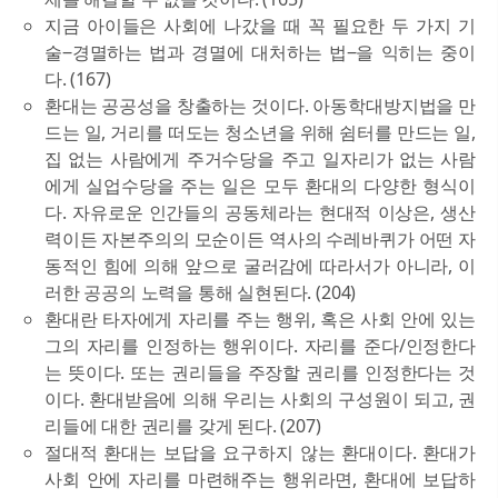
지금 아이들은 사회에 나갔을 때 꼭 필요한 두 가지 기
술‒경멸하는 법과 경멸에 대처하는 법‒을 익히는 중이
다. (167)
환대는 공공성을 창출하는 것이다. 아동학대방지법을 만
드는 일, 거리를 떠도는 청소년을 위해 쉼터를 만드는 일,
집 없는 사람에게 주거수당을 주고 일자리가 없는 사람
에게 실업수당을 주는 일은 모두 환대의 다양한 형식이
다. 자유로운 인간들의 공동체라는 현대적 이상은, 생산
력이든 자본주의의 모순이든 역사의 수레바퀴가 어떤 자
동적인 힘에 의해 앞으로 굴러감에 따라서가 아니라, 이
러한 공공의 노력을 통해 실현된다. (204)
환대란 타자에게 자리를 주는 행위, 혹은 사회 안에 있는
그의 자리를 인정하는 행위이다. 자리를 준다/인정한다
는 뜻이다. 또는 권리들을 주장할 권리를 인정한다는 것
이다. 환대받음에 의해 우리는 사회의 구성원이 되고, 권
리들에 대한 권리를 갖게 된다. (207)
절대적 환대는 보답을 요구하지 않는 환대이다. 환대가
사회 안에 자리를 마련해주는 행위라면, 환대에 보답하