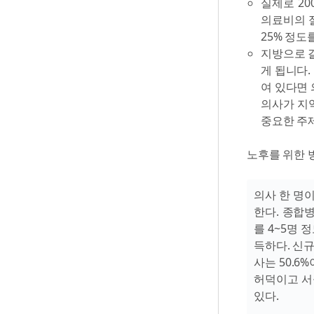
실제로 2
의료비의 절
25% 정도
지방으로 갈
게 됩니다.
여 있다면 
의사가 지
중요한 주제란
노후를 위한 병
의사 한 명이
한다. 종합
를 4~5명
득하다. 신
사는 50.6
허덕이고 서
있다.