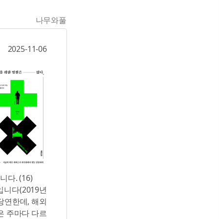
나무와풀
2025-11-06
다. (16)
니다(2019년
당연한데, 해외
은 주마다 다르