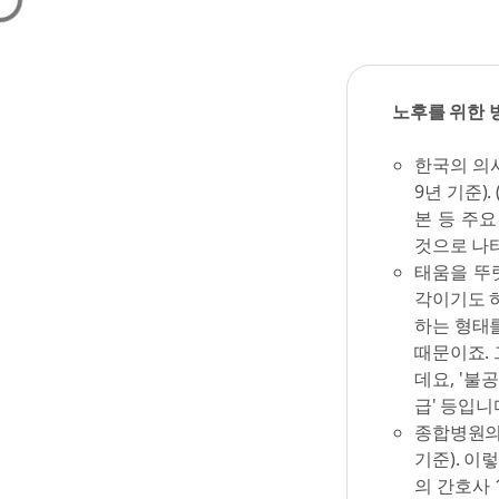
노후를 위한 
한국의 의사
9년 기준).
본 등 주요
것으로 나타
태움을 뚜
각이기도 
하는 형태
때문이죠.
데요, '불
급' 등입니다
종합병원의 
기준). 이
의 간호사 