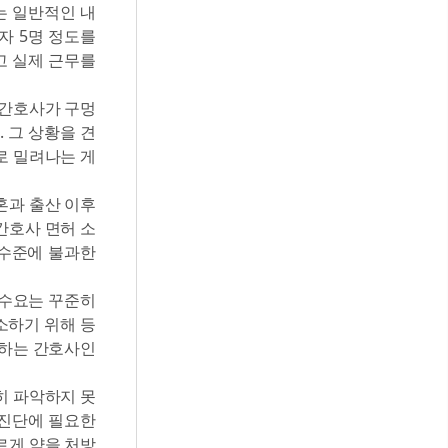
는 일반적인 내
자 5명 정도를
고 실제 근무를
규간호사가 구멍
 그 상황을 견
로 밀려나는 게
혼과 출산 이후
간호사 면허 소
) 수준에 불과한
 수요는 꾸준히
소하기 위해 등
행하는 간호사인
히 파악하지 못
 진단에 필요한
르게 약을 처방