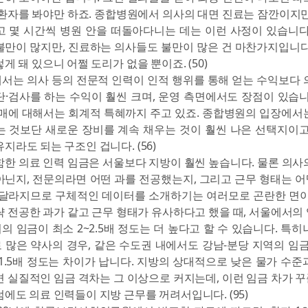
환자를 봐야만 하죠. 종합병원에서 의사의 대면 진료는 잠깐이지만
고 몇 시간씩 병원 안을 떠돌아다니는 데는 이런 사정이 있습니다
불만이 많지만, 진료하는 의사들도 불만이 많은 건 마찬가지입니다
게 돼 있으니 어쩔 도리가 없을 뿐이죠. (50)
서는 의사 등의 전문적 인력이 인적 행위를 통해 얻는 수익보다 
·검사를 하는 수익이 훨씬 크며, 운영 측면에서도 장점이 있습니
구매에 대해서는 회계적 특혜까지 주고 있죠. 종합병원의 입장에서
는 것보단 새로운 장비를 계속 채우는 것이 훨씬 나은 선택지이고
지라도 되는 구조인 겁니다. (56)
한 의료 인력 임금은 서울보다 지방이 훨씬 높습니다. 물론 의사
아닌지, 전문의라면 어떤 과를 전공했는지, 그리고 근무 형태는 
 달라지므로 구체적인 데이터를 소개하기는 여러모로 곤란한 면이
 전공한 과가 같고 근무 형태가 유사하다고 했을 때, 서울에서의
 임금이 최소 2~2.5배 정도는 더 높다고 할 수 있습니다. 특히
많은 약사의 경우, 같은 수도권 내에서도 강남-분당 지역의 임금
1.5배 정도는 차이가 납니다. 지방의 상대적으로 낮은 물가 수준
 실질적인 임금 격차는 그 이상으로 커지는데, 이런 임금 차가 
에도 의료 인력들이 지방 근무를 꺼려서입니다. (95)