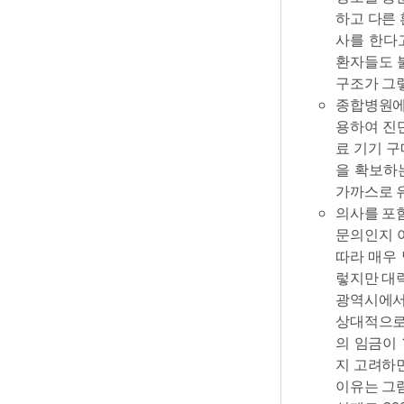
하고 다른 
사를 한다
환자들도 
구조가 그렇
종합병원에
용하여 진단
료 기기 
을 확보하
가까스로 유
의사를 포함
문의인지 
따라 매우
렇지만 대략
광역시에서의
상대적으로 
의 임금이 
지 고려하면
이유는 그럼