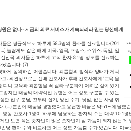
병원은 없다 - 지금의 의료 서비스가 계속되리라 믿는 당신에게
들은 평균적으로 하루에 58.3명의 환자를 진료합니다(201
 (...) 놀랍게도 같은 해에 미국, 영국, 프랑스, 스위스, 독일, 일
 선진국 의사들은 하루에 고작 환자 8.1명 정도를 진료하는
났습니다. (7)
렷하게 정의하긴 어렵습니다. 괴롭힘의 방식과 양태가 제각
하고, 외견상으로는 선배 간호사가 후배 간호사에게 '교육'을
를 띠니 교육과 괴롭힘을 딱 잘라 구분하기 어려운 점이 있기
 그렇지만 태움의 대략적인 유형은 어느 정도 구분할 수 있는
공정한 업무 분담, 꼬투리 잡기, 망신 주기, 뒷말, 없는 사람 취
. (...) 본인이 태움을 경험했다고 응답한 비율은 약 61%에 달했습니
병동 간호사 1명이 하루에 담당하는 환자의 수는 대략 10.1명입
렇게만 보면 적은 숫자인지 많은 숫자인지 잘 가늠이 되지 않는 게 
1인당 환자 수와 비교하면 어느 정도 가늠할 수가 있습니다. 미국