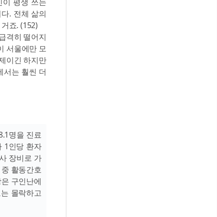
인이 평생 쓰는
다. 전체 삶의
. (152)
 급격히 떨어지
이 서울에만 모
문제이긴 하지만
에서는 훨씬 더
8.1명을 진료
 1인당 환자
사 장비로 가
 중 활동간호
지방은 구인난에
료는 몰락하고