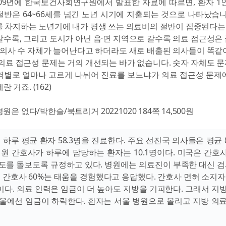
009년에 한국보건사회연구원에서 발표한 자료에 따르면, 환자 1
반은 64~66세를 넘긴 노년 시기에 지출되는 것으로 나타났습니
를 차지하는 노년기에 내가 평생 쓰는 의료비의 절반이 집중된다는 거죠
수록, 그리고 도시가 아닌 읍·면 지역으로 갈수록 의료 접근성은
 의사 수 자체가 늘어난다고 하더라도 새로 배출된 의사들이 똑같
의료 접근성 문제는 거의 개선되는 바가 없습니다. 숫자 자체도 
역별로 얼마나 고르게 나뉘어 진료를 보느냐가 의료 접근성 문제
 거죠. (162)
원은 없다/박한슬/북트리거 20221020 184쪽 14,500원
 하루 평균 환자 58.3명을 진료한다. 주요 선진국 의사들은 평균 
병원 간호사가 하루에 담당하는 환자는 10.1명이다. 미국은 간호사
 정도를 돌보도록 규정하고 있다. 병원에는 의료진이 부족한 대신 검
규 간호사 60%는 태움을 경험했다고 응답했다. 간호사 면허 소지자
%이다. 의료 인력은 임금이 더 높아도 지방을 기피한다. 그래서 
울에선 임금이 하락한다. 환자는 서울 병원으로 몰리고 지방 의