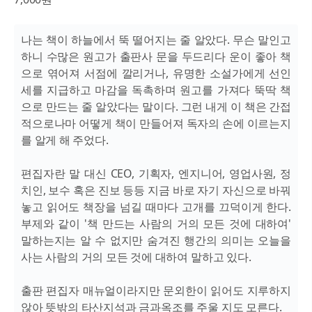
나는 책이 하늘에서 뚝 떨어지는 줄 알았다. 무슨 말인고
하니 수많은 원고가 출판사 문을 두드리다 운이 좋아 책
으로 엮어져 서점에 깔리거나, 유명한 소설가에게 선인
세를 지급하고 마감을 독촉하며 원고를 가져다 뚝딱 책
으로 만드는 줄 알았다는 말이다. 그런 내게 이 책은 간접
적으로나마 어떻게 책이 만들어져 독자의 손에 이르는지
를 알게 해 주었다.
편집자란 말 대신 CEO, 기획자, 엔지니어, 영업사원, 정
치인, 보수 혹은 진보 등등 지금 바로 자기 자신으로 바꿔
놓고 읽어도 책장을 넘길 때마다 고개를 끄덕이게 한다.
부제와 같이 '책 만드는 사람의 거의 모든 것에 대하여'
말하는지는 알 수 없지만 숨겨진 행간의 의미는 오늘을
사는 사람의 거의 모든 것에 대하여 말하고 있다.
출판 편집자 매뉴얼이라지만 문외한이 읽어도 지루하지
않아 뜻밖의 타산지석과 금과옥조를 주울 지도 모른다.