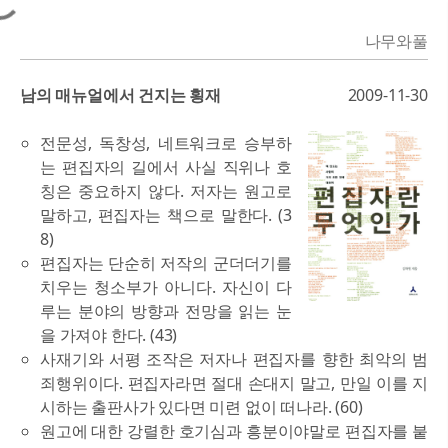
나무와풀
남의 매뉴얼에서 건지는 횡재
2009-11-30
전문성, 독창성, 네트워크로 승부하
는 편집자의 길에서 사실 직위나 호
칭은 중요하지 않다. 저자는 원고로
말하고, 편집자는 책으로 말한다. (3
8)
편집자는 단순히 저작의 군더더기를
치우는 청소부가 아니다. 자신이 다
루는 분야의 방향과 전망을 읽는 눈
을 가져야 한다. (43)
사재기와 서평 조작은 저자나 편집자를 향한 최악의 범
죄행위이다. 편집자라면 절대 손대지 말고, 만일 이를 지
시하는 출판사가 있다면 미련 없이 떠나라. (60)
원고에 대한 강렬한 호기심과 흥분이야말로 편집자를 붙