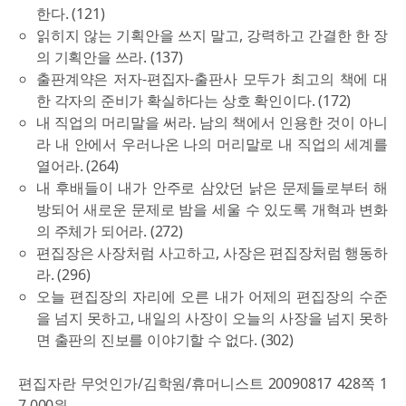
한다. (121)
읽히지 않는 기획안을 쓰지 말고, 강력하고 간결한 한 장
의 기획안을 쓰라. (137)
출판계약은 저자-편집자-출판사 모두가 최고의 책에 대
한 각자의 준비가 확실하다는 상호 확인이다. (172)
내 직업의 머리말을 써라. 남의 책에서 인용한 것이 아니
라 내 안에서 우러나온 나의 머리말로 내 직업의 세계를
열어라. (264)
내 후배들이 내가 안주로 삼았던 낡은 문제들로부터 해
방되어 새로운 문제로 밤을 세울 수 있도록 개혁과 변화
의 주체가 되어라. (272)
편집장은 사장처럼 사고하고, 사장은 편집장처럼 행동하
라. (296)
오늘 편집장의 자리에 오른 내가 어제의 편집장의 수준
을 넘지 못하고, 내일의 사장이 오늘의 사장을 넘지 못하
면 출판의 진보를 이야기할 수 없다. (302)
편집자란 무엇인가/김학원/휴머니스트 20090817 428쪽 1
7,000원