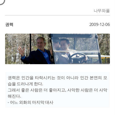
나무와풀
권력
2009-12-06
권력은 인간을 타락시키는 것이 아니라 인간 본연의 모
습을 드러나게 한다.
그래서 좋은 사람은 더 좋아지고, 사악한 사람은 더 사악
해진다.
- 어느 외화의 마지막 대사