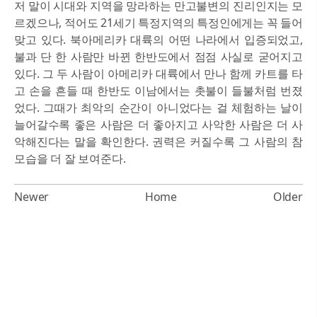
저 말이 시대와 지역을 망라하는 만고불변의 진리인지는 모
르겠으나, 적어도 21세기 특정지역의 특정인에게는 꼭 들어
맞고 있다. 북아메리카 대륙의 어떤 나라에서 입증되었고,
불과 단 한 사람만 바뀐 한반도에서 점점 사실로 굳어지고
있다. 그 두 사람이 아메리카 대륙에서 만나 함께 카트를 타
고 손을 흔들 때 한반도 이남에서는 촛불이 들불처럼 번졌
었다. 그때가 최악의 순간이 아니었다는 걸 체험하는 날이
늘어갈수록 좋은 사람은 더 좋아지고 사악한 사람은 더 사
악해진다는 말을 확인한다. 권력은 커질수록 그 사람의 참
모습을 더 잘 보여준다.
Newer
Home
Older
Powered by Blogger