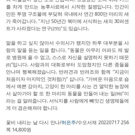
를 차게 만드는 농후사료에서 시작한 질병입니다. 인간이
만든 투명 구조물에 부딪혀 국내에서 연간 800만 마리의 새
가 죽어갑니다. "지난 50년간 북미에 서식하는 새의 30퍼센
트가 사라졌다는 연구
"도 있습니다.
(255)
말을 하고 싶지 않아서 수의사가 됐지만 하루 대부분을 사
람의 말을 듣는 일을 합니다. "동물은 아무리 아파도 제 발
로 병원에 올 수 없고, 스스로 자신을 설명하지 못하기 때문
"입니다. 사람과의 대화로부터 도망쳤지만 다른 종들을
(6)
만나며 행복해졌습니다. 반려견과 반려조와 함께 "지금이
처음이자 마지막인 것처럼
" 삽니다. "가벼운 마음으로 숍
(7)
에서 예쁜 강아지, 고양이 한 마리를 사는 건 열악한 농장에
서 살아가야 할 또 한 마리의 동물을 만들어 내는 일
"이
(96)
라는 걸 알려줍니다. 서식지를 사람에게 빼앗긴 생명체들에
게 더 겸손해져야 합니다.
꽃비 내리는 날 다시 만나/
허은주
/수오서재 20220717 256
쪽 14,800원