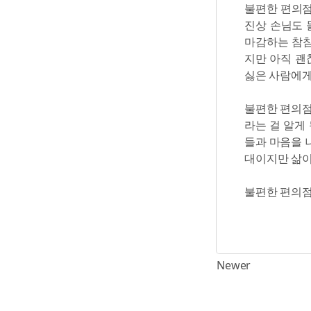
불편한 편의점
진상 손님도 
마감하는 참참
지만 아직 괜
싫은 사람에게
불편한 편의점
라는 걸 알게
들과 마음을 
대이지만 삶이
불편한 편의점/
Newer