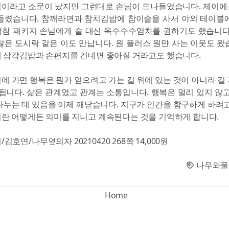
이라고 소문이 났지만 그런대로 손님이 드나들었습니다. 제이
들렸습니다. 참깨라면과 참치김밥에 참이슬을 사서 야외 테이블
참 패키지 손님에게 술 대신 옥수수수염차를 권하기도 했습니다
찮은 도시락 같은 이도 만납니다. 원 플러스 원만 사는 이웃도 왔
 삼각김밥과 손편지를 건네면 좋아질 거라고도 했습니다.
에 가면 행복은 뭔가 얻으려고 가는 길 위에 있는 것이 아니라 길
 됩니다. 삶은 관계였고 관계는 소통입니다. 행복은 멀리 있지 않고
나누는 데 있음을 이제 깨닫습니다. 지구가 인간을 함구하게 하려고
란 어떻게든 의미를 지니고 계속된다는 것을 기억하게 합니다.
김호연/나무옆의자 20210420 268쪽 14,000원
나무와풀
Home