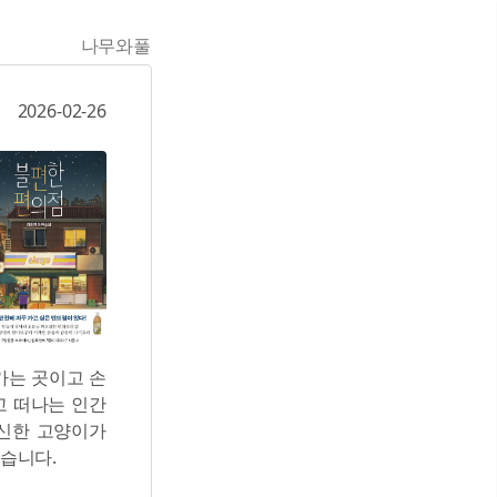
나무와풀
2026-02-26
가는 곳이고 손
고 떠나는 인간
임신한 고양이가
습니다.