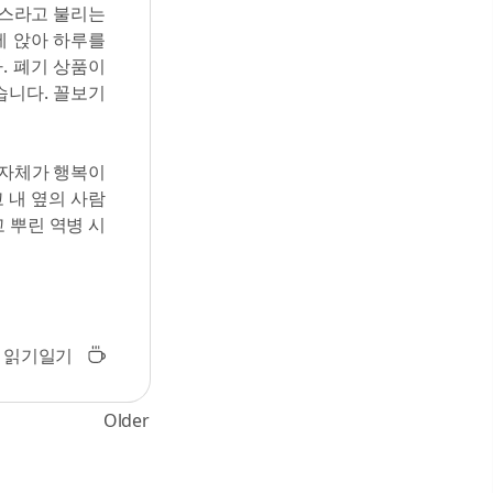
에스라고 불리는
에 앉아 하루를
. 폐기 상품이
습니다. 꼴보기
 자체가 행복이
 내 옆의 사람
 뿌린 역병 시
읽기일기
Older