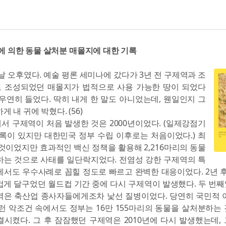
병에 의한 동물 살처분 매몰지에 대한 기록
날 오후였다. 예술 평론 세미나에 갔다가 3년 전 구제역과 조
 조성되었던 매몰지가 법적으로 사용 가능한 땅이 되었다
우연히 들었다. 딱히 내게 한 말도 아니었는데, 웬일인지 그
게 내 귀에 박혔다. (56)
서 구제역이 처음 발생한 것은 2000년이었다. (일제강점기
기록이 있지만 대한민국 정부 수립 이후로는 처음이었다.) 최
것이었지만 효과적인 백신 정책을 활용해 2,216마리의 동물
하는 것으로 사태를 일단락지었다. 전염성 강한 구제역의 특
서도 우수사례로 꼽힐 정도로 빠르고 완벽한 대응이었다. 2년 후인
겁게 달구었던 월드컵 기간 중에 다시 구제역이 발생했다. 두 번
역은 축산업 종사자들에게조차 낯선 질병이었다. 당연히 국민적 
런 악조건 속에서도 정부는 16만 155마리의 동물을 살처분하는
시켰다. 그 후 잠잠했던 구제역은 2010년에 다시 발생했는데,