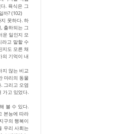
다. 육식은 그
? (102)
지 못하다. 하
일, 출하되는 그
러운 일인지 모
리라고 말할 수
친지도 모른 채
가의 기억이 내
하지 않는 비교
만 마리의 동물
. 그리고 오염
 가고 있었다.
 볼 수 있다.
고 본능에 따라
, 지구의 행복이
을 우리 사회는