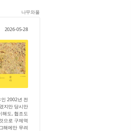
나무와풀
2026-05-28
 2002년 전
째였지만 당시만
이해도, 협조도
 것으로 구제역
 그해에만 무려