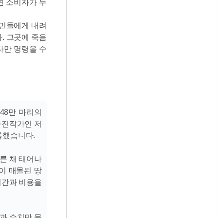
면 소비자가 누
국민들에게 내려
. 그곳에 죽음
다만 명령을 수
648만 마리의
사진작가인 저
기록했습니다.
른 채 태어나
이 매몰된 땅
시간과 비용을
과 수치만 묻